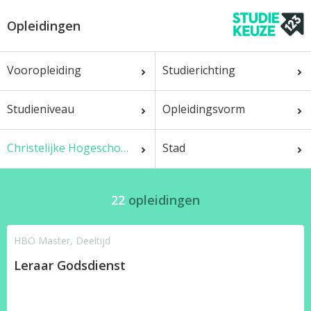
Opleidingen
Vooropleiding
Studierichting
Studieniveau
Opleidingsvorm
Christelijke Hogeschool Ede
Stad
22
opleidingen
HBO Master, Deeltijd
Leraar Godsdienst