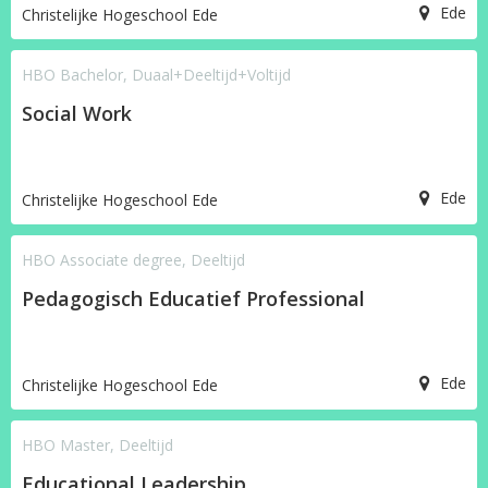
Ede
Christelijke Hogeschool Ede
HBO Bachelor, Duaal+Deeltijd+Voltijd
Social Work
Ede
Christelijke Hogeschool Ede
HBO Associate degree, Deeltijd
Pedagogisch Educatief Professional
Ede
Christelijke Hogeschool Ede
HBO Master, Deeltijd
Educational Leadership