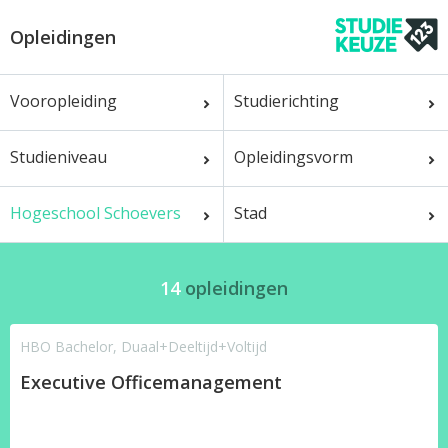
Opleidingen
Vooropleiding
Studierichting
Studieniveau
Opleidingsvorm
Hogeschool Schoevers
Stad
14
opleidingen
HBO Bachelor, Duaal+Deeltijd+Voltijd
Executive Officemanagement