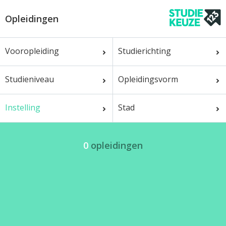
Opleidingen
Vooropleiding
Studierichting
Studieniveau
Opleidingsvorm
Instelling
Stad
0
opleidingen