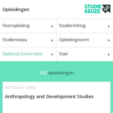
Opleidingen
Vooropleiding
Studierichting
Studieniveau
Opleidingsvorm
Radboud Universiteit
Stad
102
opleidingen
WO Master, Voltijd
Anthropology and Development Studies