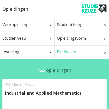
Opleidingen
Vooropleiding
Studierichting
Studieniveau
Opleidingsvorm
Instelling
Eindhoven
125
opleidingen
WO Master, Voltijd
Industrial and Applied Mathematics