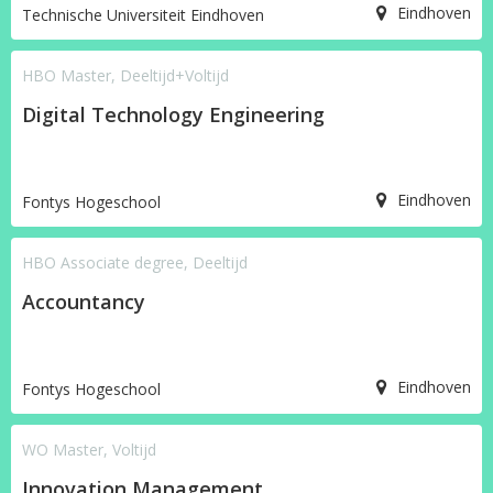
Eindhoven
Technische Universiteit Eindhoven
HBO Master, Deeltijd+Voltijd
Digital Technology Engineering
Eindhoven
Fontys Hogeschool
HBO Associate degree, Deeltijd
Accountancy
Eindhoven
Fontys Hogeschool
WO Master, Voltijd
Innovation Management