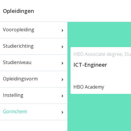
Opleidingen
Vooropleiding
Studierichting
HBO Associate degree, Du
Studieniveau
ICT-Engineer
Opleidingsvorm
HBO Academy
Instelling
Gorinchem