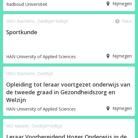
Nijmegen
Radboud Universiteit
HBO Bachelor, Deeltijd+Voltijd
Fixus
Sportkunde
Nijmegen
HAN University of Applied Sciences
HBO Bachelor, Deeltijd
Opleiding tot leraar voortgezet onderwijs van
de tweede graad in Gezondheidszorg en
Welzijn
Nijmegen
HAN University of Applied Sciences
WO Master, Deeltijd+Voltijd
Leraar Voorbereidend Hoger Onderwijs in de