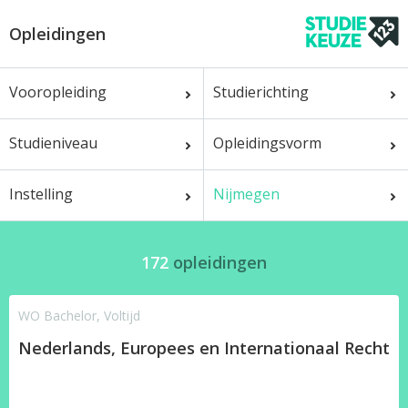
Opleidingen
Vooropleiding
Studierichting
Studieniveau
Opleidingsvorm
Instelling
Nijmegen
172
opleidingen
WO Bachelor, Voltijd
Nederlands, Europees en Internationaal Recht