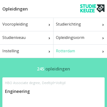
Opleidingen
Vooropleiding
Studierichting
Studieniveau
Opleidingsvorm
Instelling
Rotterdam
245
opleidingen
HBO Associate degree, Deeltijd+Voltijd
Engineering