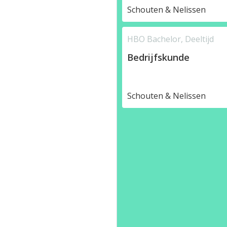
Schouten & Nelissen
HBO Bachelor, Deeltijd
Bedrijfskunde
Schouten & Nelissen