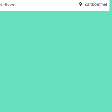
Zaltbommel
Nelissen