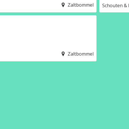
Zaltbommel
Schouten & 
Zaltbommel