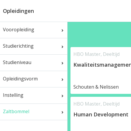
Opleidingen
Vooropleiding
Studierichting
HBO Master, Deeltijd
Studieniveau
Kwaliteitsmanageme
Opleidingsvorm
Schouten & Nelissen
Instelling
HBO Master, Deeltijd
Zaltbommel
Human Development