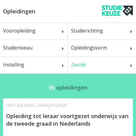
Opleidingen
Vooropleiding
Studierichting
Studieniveau
Opleidingsvorm
Instelling
Zwolle
98
opleidingen
HBO Bachelor, Deeltijd+Voltijd
Opleiding tot leraar voortgezet onderwijs van
de tweede graad in Nederlands